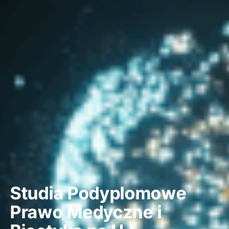
Studia Podyplomowe
Prawo Medyczne i