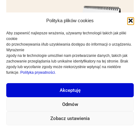
Polityka plików cookies
Aby zapewnić najlepsze wrażenia, używamy technologii takich jak pliki
Więcej
cookie
do przechowywania i/lub uzyskiwania dostępu do informacji o urządzeniu.
Wyrażenie
zgody na te technologie umożliwi nam przetwarzanie danych, takich jak
zachowanie przeglądania lub unikalne identyfikatory na tej stronie.
Brak
zgody lub wycofanie zgody może niekorzystnie wpłynąć na niektóre
funkcje.
Polityka prywatności.
Sprawdź najważniejsze
informacje o naborze
Akceptuję
na rok akademicki
2025/2026
Odmów
Zobacz ustawienia